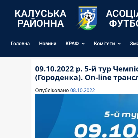
КАЛУСЬКА
АСОЦІ
РАЙОННА
ФУТБ
Головна
Новини
КРАФ
Комітети
Зм
09.10.2022 р. 5-й тур Чемп
(Городенка). On-line транс
Опубліковано
08.10.2022