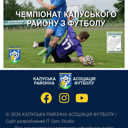
КАЛУСЬКА
АСОЦІАЦІЯ
РАЙОННА
ФУТБОЛУ
© 2026 КАЛУСЬКА РАЙОННА АСОЦІАЦІЯ ФУТБОЛУ |
Сайт розроблений IT Serv Studio