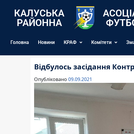
КАЛУСЬКА
АСОЦІ
РАЙОННА
ФУТБ
Головна
Новини
КРАФ
Комітети
Зм
Відбулось засідання Конт
Опубліковано
09.09.2021