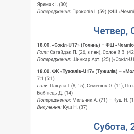
Яремак І. (80)
Попередження:
Прокопів І. (59) (ФШ «Чемп
Четвер, 0
18.00. «Сокіл-U17» (Голинь) – ФШ «Чемпіо
Голи:
Сагайдак П. (26, з пен), Соловій В. (42
Попередження:
Шинкар Арт. (25) («Сокіл-U
18.00. ФК «
Тужилів-U17
» (Тужилів
) – «Мо
7:1 (5:1)
Голи:
Пакула І. (8, 15), Семенюк О. (11), Пот
Бабінець Д. (14)
Попередження:
Мельник А. (71) – Куш Н. (1
Вилучення:
Куш Н. (37)
Субота, 2