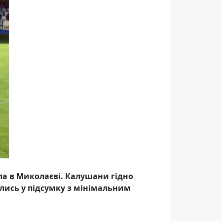
ла в Миколаєві. Калушани гідно
ились у підсумку з мінімальним