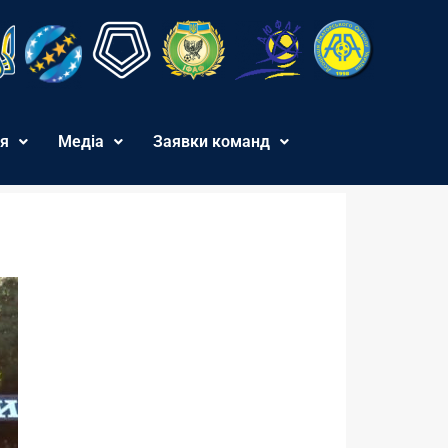
я
Медіа
Заявки команд