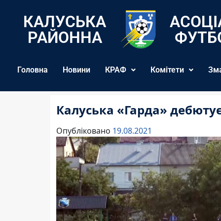
КАЛУСЬКА
АСОЦІ
РАЙОННА
ФУТБ
Головна
Новини
КРАФ
Комітети
Зм
Калуська «Гарда» дебютує
Опубліковано
19.08.2021