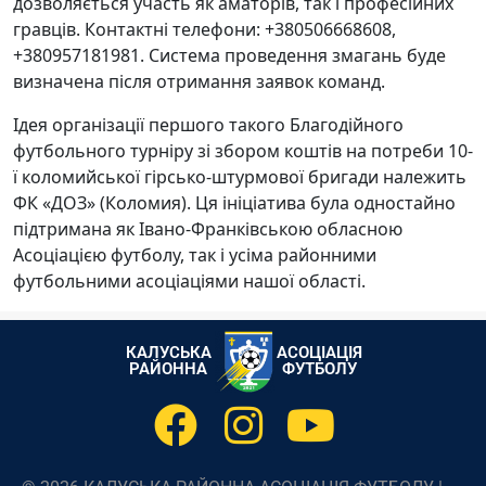
дозволяється участь як аматорів, так і професійних
гравців. Контактні телефони: +380506668608,
+380957181981. Система проведення змагань буде
визначена після отримання заявок команд.
Ідея організації першого такого Благодійного
футбольного турніру зі збором коштів на потреби 10-
ї коломийської гірсько-штурмової бригади належить
ФК «ДОЗ» (Коломия). Ця ініціатива була одностайно
підтримана як Івано-Франківською обласною
Асоціацією футболу, так і усіма районними
футбольними асоціаціями нашої області.
КАЛУСЬКА
АСОЦІАЦІЯ
РАЙОННА
ФУТБОЛУ