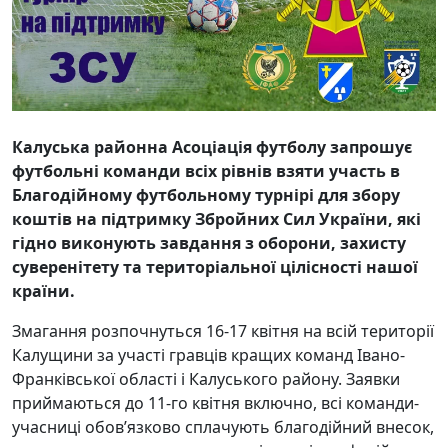
Калуська районна Асоціація футболу запрошує
футбольні команди всіх рівнів взяти участь в
Благодійному футбольному турнірі для збору
коштів на підтримку Збройних Сил України, які
гідно виконують завдання з оборони, захисту
суверенітету та територіальної цілісності нашої
країни.
Змагання розпочнуться 16-17 квітня на всій території
Калущини за участі гравців кращих команд Івано-
Франківської області і Калуського району. Заявки
приймаються до 11-го квітня включно, всі команди-
учасниці обов’язково сплачують благодійний внесок,