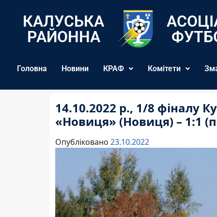
КАЛУСЬКА
АСОЦІ
РАЙОННА
ФУТБ
Головна
Новини
КРАФ
Комітети
Зм
14.10.2022 р., 1/8 фіналу 
«Новиця» (Новиця) – 1:1 (пе
Опубліковано
23.10.2022