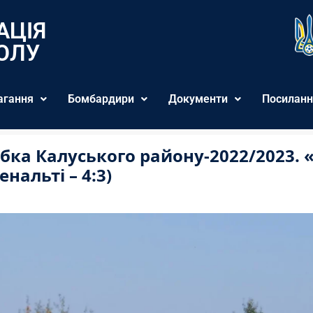
АЦІЯ
ОЛУ
агання
Бомбардири
Документи
Посиланн
Кубка Калуського району-2022/2023. 
нальті – 4:3)