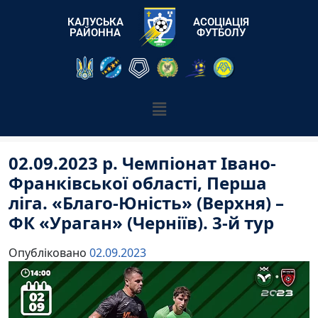
КАЛУСЬКА
АСОЦІАЦІЯ
РАЙОННА
ФУТБОЛУ
02.09.2023 р. Чемпіонат Івано-
Франківської області, Перша
ліга. «Благо-Юність» (Верхня) –
ФК «Ураган» (Черніїв). 3-й тур
Опубліковано
02.09.2023